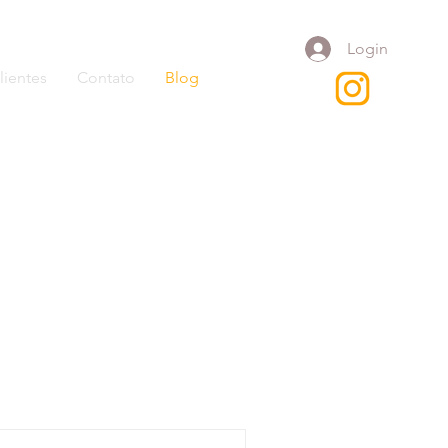
Login
lientes
Contato
Blog