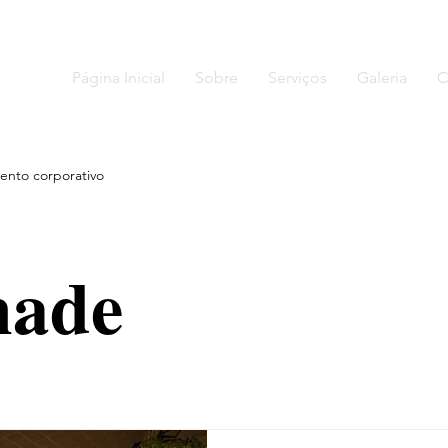
Página Inicial
Sobre
Serviços
Galeria
C
ento corporativo
nade