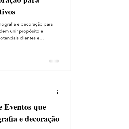
tivos
ografia e decoração para
odem unir propósito e
otenciais clientes e
seu universo.
 Eventos que
rafia e decoração